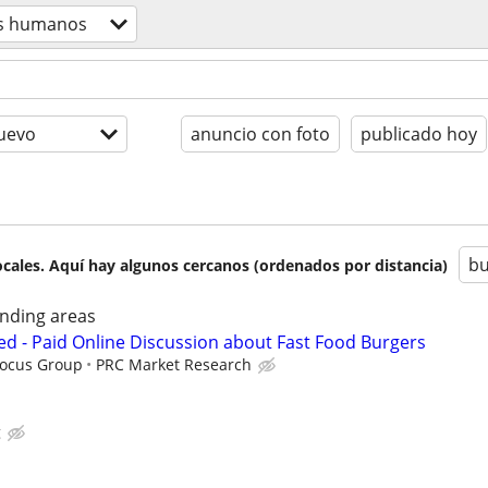
s humanos
uevo
anuncio con foto
publicado hoy
bu
cales. Aquí hay algunos cercanos (ordenados por distancia)
nding areas
d - Paid Online Discussion about Fast Food Burgers
Focus Group
PRC Market Research
g