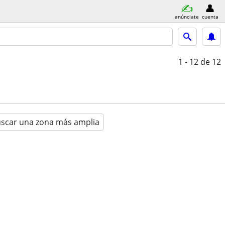
anúnciate
cuenta
1 - 12
de 12
scar una zona más amplia