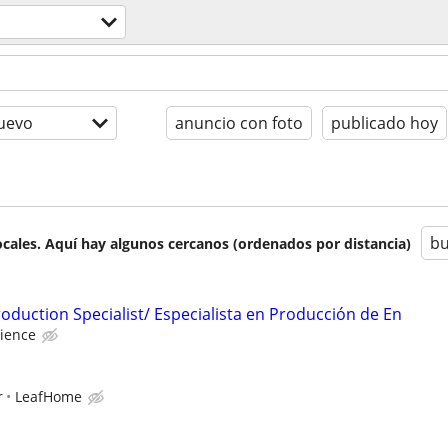
uevo
anuncio con foto
publicado hoy
bu
cales. Aquí hay algunos cercanos (ordenados por distancia)
duction Specialist/ Especialista en Producción de En
ience
r
LeafHome