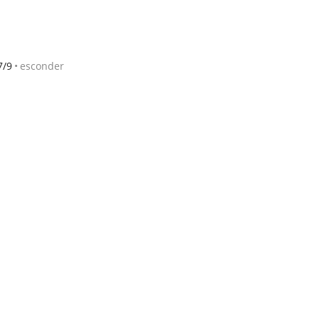
7/9
esconder