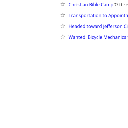
Christian Bible Camp
7/11
e
Transportation to Appoint
Headed toward Jefferson Cit
Wanted: Bicycle Mechanics 