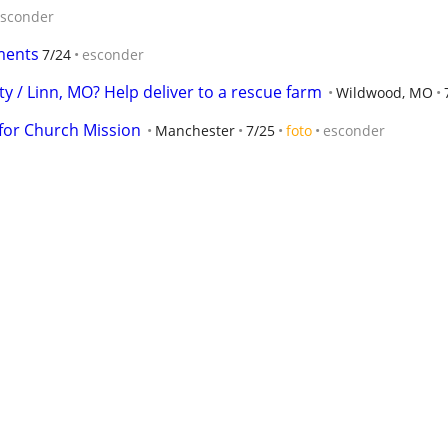
sconder
ments
7/24
esconder
y / Linn, MO? Help deliver to a rescue farm
Wildwood, MO
for Church Mission
Manchester
7/25
foto
esconder