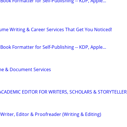
Book Formatter for Self-Publishing -- KDP, Apple…
ume Writing & Career Services That Get You Noticed!
Book Formatter for Self-Publishing -- KDP, Apple…
me & Document Services
& ACADEMIC EDITOR FOR WRITERS, SCHOLARS & STORYTELLER
riter, Editor & Proofreader (Writing & Editing)