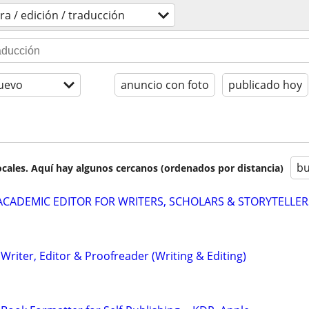
ra / edición / traducción
uevo
anuncio con foto
publicado hoy
bu
cales. Aquí hay algunos cercanos (ordenados por distancia)
& ACADEMIC EDITOR FOR WRITERS, SCHOLARS & STORYTELLER
riter, Editor & Proofreader (Writing & Editing)